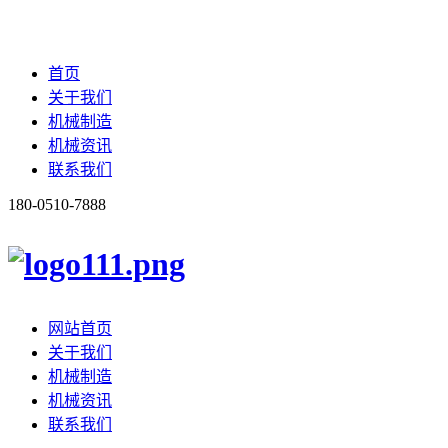
首页
关于我们
机械制造
机械资讯
联系我们
180-0510-7888
网站首页
关于我们
机械制造
机械资讯
联系我们