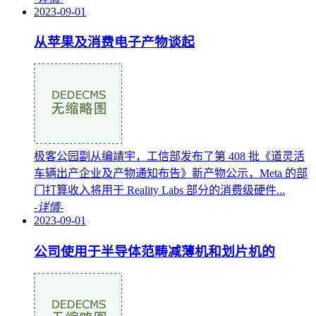
2023-09-01
从苹果及消费电子产物谈起
极客公园副从编靖宇，工信部发布了第 408 批《道灵活
车辆出产企业及产物通知布告》新产物公示，Meta 的部
门打算收入将用于 Reality Labs 部分的消费级硬件...
-详情-
2023-09-01
公司使用于半导体范畴减薄机和划片机的