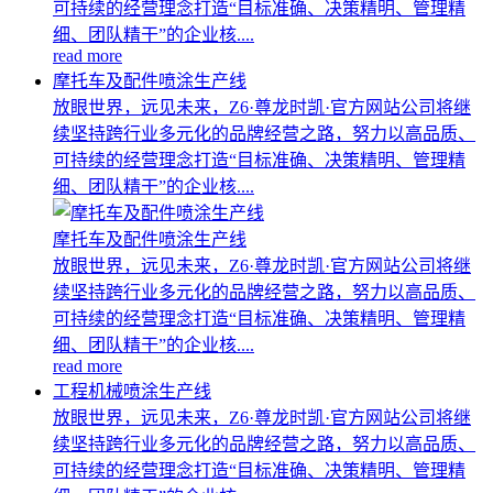
可持续的经营理念打造“目标准确、决策精明、管理精
细、团队精干”的企业核....
read more
摩托车及配件喷涂生产线
放眼世界，远见未来，Z6·尊龙时凯·官方网站公司将继
续坚持跨行业多元化的品牌经营之路，努力以高品质、
可持续的经营理念打造“目标准确、决策精明、管理精
细、团队精干”的企业核....
摩托车及配件喷涂生产线
放眼世界，远见未来，Z6·尊龙时凯·官方网站公司将继
续坚持跨行业多元化的品牌经营之路，努力以高品质、
可持续的经营理念打造“目标准确、决策精明、管理精
细、团队精干”的企业核....
read more
工程机械喷涂生产线
放眼世界，远见未来，Z6·尊龙时凯·官方网站公司将继
续坚持跨行业多元化的品牌经营之路，努力以高品质、
可持续的经营理念打造“目标准确、决策精明、管理精