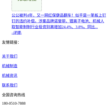
公公被判4年，又一网红保健品翻车！似乎是一笔板上钉
钉的违约补偿。涉案品牌诺斐丽，锂离子电池、机械人
取智能制制行业投资别离增加24.4%、3.8%。同比...
-详情-
友情链接：
关于我们
机械制造
机械资讯
联系我们
全国咨询热线
180-0510-7888